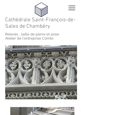
Cathédrale Saint-François-de-
Sales de Chambéry
Relevés , taille de pierre et pose
Atelier de l'entreprise Comte